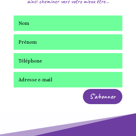
ainsi cheminer vers votre mieux être…
S'abonner