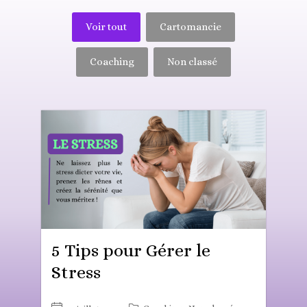
Voir tout
Cartomancie
Coaching
Non classé
5 Tips pour Gérer le
Stress