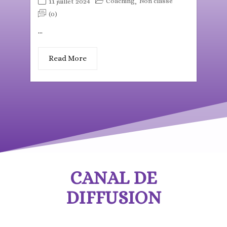
Coaching
Non classé
11 juillet 2024
,
(0)
...
Read More
CANAL DE
DIFFUSION